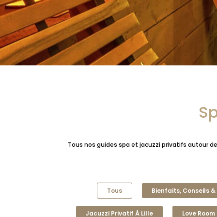
Sp
Tous nos guides spa et jacuzzi privatifs autour de
Tous
Bienfaits, Conseils 
Jacuzzi Privatif À Lille
Love Room 