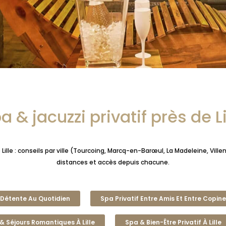
a & jacuzzi privatif près de Li
 Lille : conseils par ville (Tourcoing, Marcq-en-Barœul, La Madeleine, Vi
distances et accès depuis chacune.
& Détente Au Quotidien
Spa Privatif Entre Amis Et Entre Copin
& Séjours Romantiques À Lille
Spa & Bien-Être Privatif À Lille