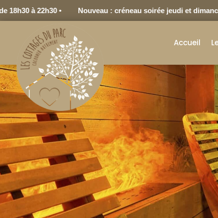
30 à 22h30 •
Nouveau : créneau soirée jeudi et dimanche de 
Accueil
L