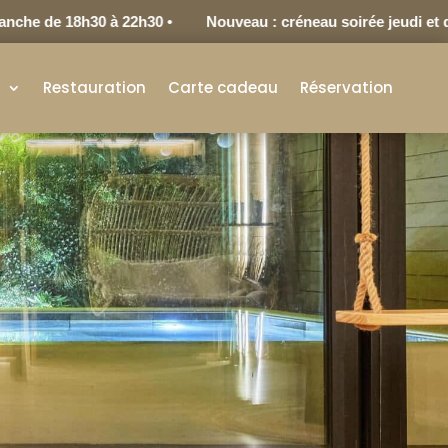
de 18h30 à 22h30 •
Nouveau : créneau soirée jeudi et dimanc
s
Restauration
Carte cadeau
Réservation