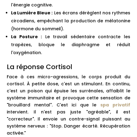
l'énergie cognitive.
La Lumière Bleue :
Les écrans dérèglent nos rythmes
circadiens, empêchant la production de mélatonine
(hormone du sommeil).
La Posture :
Le travail sédentaire contracte les
trapèzes, bloque le diaphragme et réduit
l'oxygénation.
La réponse Cortisol
Face à ces micro-agressions, le corps produit du
cortisol. À petite dose, c'est un stimulant. En continu,
c'est un poison qui épuise les surrénales, affaiblit le
système immunitaire et provoque cette sensation de
"brouillard mental". C'est ici que le
spa privatif
intervient. Il n'est pas juste "agréable", il est
"correcteur". Il envoie un contre-signal puissant au
système nerveux : "Stop. Danger écarté. Récupération
activée."