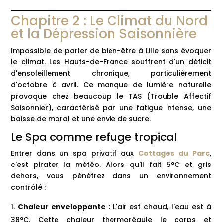
Chapitre 2 : Le Climat du Nord
et la Dépression Saisonnière
Impossible de parler de bien-être à Lille sans évoquer
le climat. Les Hauts-de-France souffrent d'un déficit
d'ensoleillement chronique, particulièrement
d'octobre à avril. Ce manque de lumière naturelle
provoque chez beaucoup le TAS (Trouble Affectif
Saisonnier), caractérisé par une fatigue intense, une
baisse de moral et une envie de sucre.
Le Spa comme refuge tropical
Entrer dans un spa privatif aux
Cottages du Parc
,
c'est pirater la météo. Alors qu'il fait 5°C et gris
dehors, vous pénétrez dans un environnement
contrôlé :
Chaleur enveloppante :
L'air est chaud, l'eau est à
38°C. Cette chaleur thermorégule le corps et