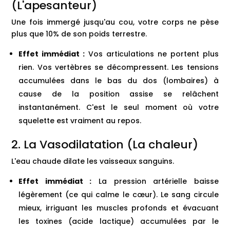
(L'apesanteur)
Une fois immergé jusqu'au cou, votre corps ne pèse
plus que 10% de son poids terrestre.
Effet immédiat :
Vos articulations ne portent plus
rien. Vos vertèbres se décompressent. Les tensions
accumulées dans le bas du dos (lombaires) à
cause de la position assise se relâchent
instantanément. C'est le seul moment où votre
squelette est vraiment au repos.
2. La Vasodilatation (La chaleur)
L'eau chaude dilate les vaisseaux sanguins.
Effet immédiat :
La pression artérielle baisse
légèrement (ce qui calme le cœur). Le sang circule
mieux, irriguant les muscles profonds et évacuant
les toxines (acide lactique) accumulées par le