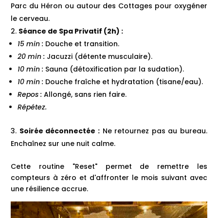
Parc du Héron ou autour des Cottages pour oxygéner
le cerveau.
Séance de Spa Privatif (2h) :
15 min :
Douche et transition.
20 min :
Jacuzzi (détente musculaire).
10 min :
Sauna (détoxification par la sudation).
10 min :
Douche fraîche et hydratation (tisane/eau).
Repos :
Allongé, sans rien faire.
Répétez.
Soirée déconnectée :
Ne retournez pas au bureau.
Enchaînez sur une nuit calme.
Cette routine "Reset" permet de remettre les
compteurs à zéro et d'affronter le mois suivant avec
une résilience accrue.