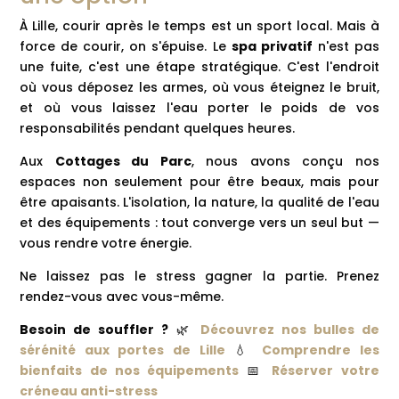
À Lille, courir après le temps est un sport local. Mais à
force de courir, on s'épuise. Le
spa privatif
n'est pas
une fuite, c'est une étape stratégique. C'est l'endroit
où vous déposez les armes, où vous éteignez le bruit,
et où vous laissez l'eau porter le poids de vos
responsabilités pendant quelques heures.
Aux
Cottages du Parc
, nous avons conçu nos
espaces non seulement pour être beaux, mais pour
être apaisants. L'isolation, la nature, la qualité de l'eau
et des équipements : tout converge vers un seul but —
vous rendre votre énergie.
Ne laissez pas le stress gagner la partie. Prenez
rendez-vous avec vous-même.
Besoin de souffler ?
🌿
Découvrez nos bulles de
sérénité aux portes de Lille
💧
Comprendre les
bienfaits de nos équipements
📅
Réserver votre
créneau anti-stress