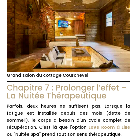
Grand salon du cottage Courchevel
Chapitre 7 : Prolonger l’effet –
La Nuitée Thérapeutique
Parfois, deux heures ne suffisent pas. Lorsque la
fatigue est installée depuis des mois (dette de
sommeil), le corps a besoin d'un cycle complet de
récupération. C'est là que l'option
Love Room à Lille
ou "Nuitée Spa" prend tout son sens thérapeutique.