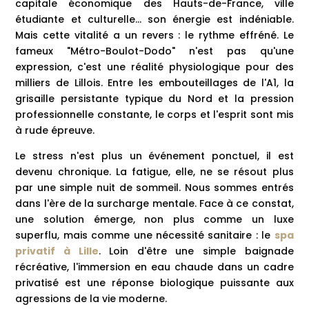
capitale économique des Hauts-de-France, ville
étudiante et culturelle... son énergie est indéniable.
Mais cette vitalité a un revers : le rythme effréné. Le
fameux "Métro-Boulot-Dodo" n'est pas qu'une
expression, c'est une réalité physiologique pour des
milliers de Lillois. Entre les embouteillages de l'A1, la
grisaille persistante typique du Nord et la pression
professionnelle constante, le corps et l'esprit sont mis
à rude épreuve.
Le stress n'est plus un événement ponctuel, il est
devenu chronique. La fatigue, elle, ne se résout plus
par une simple nuit de sommeil. Nous sommes entrés
dans l'ère de la surcharge mentale. Face à ce constat,
une solution émerge, non plus comme un luxe
superflu, mais comme une nécessité sanitaire : le
spa
privatif à Lille
. Loin d'être une simple baignade
récréative, l'immersion en eau chaude dans un cadre
privatisé est une réponse biologique puissante aux
agressions de la vie moderne.