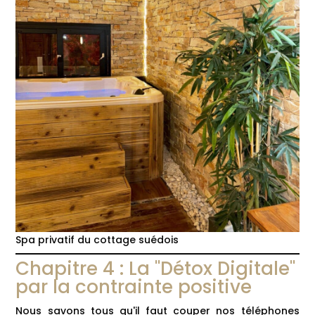
Spa privatif du cottage suédois
Chapitre 4 : La "Détox Digitale"
par la contrainte positive
Nous savons tous qu'il faut couper nos téléphones