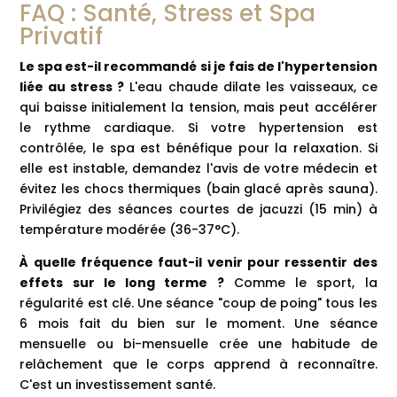
FAQ : Santé, Stress et Spa
Privatif
Le spa est-il recommandé si je fais de l'hypertension
liée au stress ?
L'eau chaude dilate les vaisseaux, ce
qui baisse initialement la tension, mais peut accélérer
le rythme cardiaque. Si votre hypertension est
contrôlée, le spa est bénéfique pour la relaxation. Si
elle est instable, demandez l'avis de votre médecin et
évitez les chocs thermiques (bain glacé après sauna).
Privilégiez des séances courtes de jacuzzi (15 min) à
température modérée (36-37°C).
À quelle fréquence faut-il venir pour ressentir des
effets sur le long terme ?
Comme le sport, la
régularité est clé. Une séance "coup de poing" tous les
6 mois fait du bien sur le moment. Une séance
mensuelle ou bi-mensuelle crée une habitude de
relâchement que le corps apprend à reconnaître.
C'est un investissement santé.