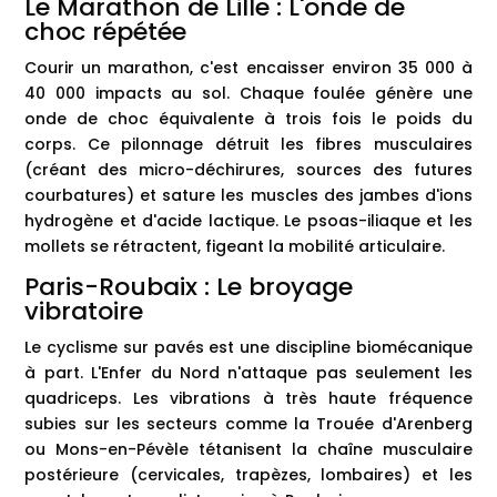
Le Marathon de Lille : L'onde de
choc répétée
Courir un marathon, c'est encaisser environ 35 000 à
40 000 impacts au sol. Chaque foulée génère une
onde de choc équivalente à trois fois le poids du
corps. Ce pilonnage détruit les fibres musculaires
(créant des micro-déchirures, sources des futures
courbatures) et sature les muscles des jambes d'ions
hydrogène et d'acide lactique. Le psoas-iliaque et les
mollets se rétractent, figeant la mobilité articulaire.
Paris-Roubaix : Le broyage
vibratoire
Le cyclisme sur pavés est une discipline biomécanique
à part. L'Enfer du Nord n'attaque pas seulement les
quadriceps. Les vibrations à très haute fréquence
subies sur les secteurs comme la Trouée d'Arenberg
ou Mons-en-Pévèle tétanisent la chaîne musculaire
postérieure (cervicales, trapèzes, lombaires) et les