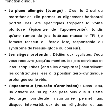
fonction clinique :
La place allongée (Lounge) :
C'est le Graal du
marathonien. Elle permet un alignement horizontal
parfait. Des jets spécifiques frappent la voûte
plantaire (épicentre de l'aponévrosite), tandis
qu'une rampe de jets latéraux masse le TFL (le
fameux tenseur du fascia lata, responsable du
syndrome de l'essuie-glace du coureur).
Les sièges profonds :
Dédiés aux cyclistes. L'eau
vous recouvre jusqu'au menton. Les jets cervicaux et
inter-scapulaires (entre les omoplates) neutralisent
les contractures liées à la position aéro-dynamique
prolongée sur le vélo.
L'apesanteur (Poussée d'Archimède) :
Dans l'eau,
un athlète de 80 kg n'en pèse plus que 8. Cette
décharge pondérale instantanée permet aux
disques intervertébraux de se réhydrater et aux