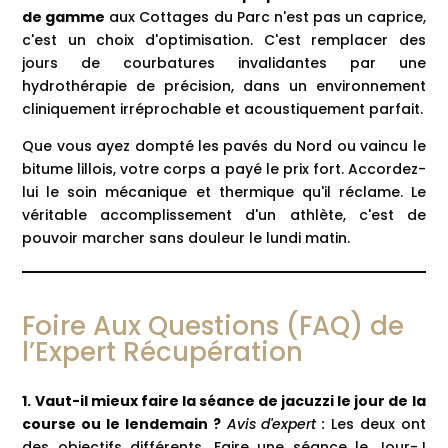
de gamme
aux Cottages du Parc n'est pas un caprice,
c'est un choix d'optimisation. C'est remplacer des
jours de courbatures invalidantes par une
hydrothérapie de précision, dans un environnement
cliniquement irréprochable et acoustiquement parfait.
Que vous ayez dompté les pavés du Nord ou vaincu le
bitume lillois, votre corps a payé le prix fort. Accordez-
lui le soin mécanique et thermique qu'il réclame. Le
véritable accomplissement d'un athlète, c'est de
pouvoir marcher sans douleur le lundi matin.
Foire Aux Questions (FAQ) de
l’Expert Récupération
1. Vaut-il mieux faire la séance de jacuzzi le jour de la
course ou le lendemain ?
Avis d'expert :
Les deux ont
des objectifs différents. Faire une séance le Jour-J