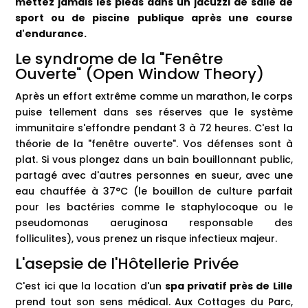
mettez jamais les pieds dans un jacuzzi de salle de
sport ou de piscine publique après une course
d'endurance.
Le syndrome de la "Fenêtre
Ouverte" (Open Window Theory)
Après un effort extrême comme un marathon, le corps
puise tellement dans ses réserves que le système
immunitaire s'effondre pendant 3 à 72 heures. C'est la
théorie de la "fenêtre ouverte". Vos défenses sont à
plat. Si vous plongez dans un bain bouillonnant public,
partagé avec d'autres personnes en sueur, avec une
eau chauffée à 37°C (le bouillon de culture parfait
pour les bactéries comme le staphylocoque ou le
pseudomonas aeruginosa responsable des
folliculites), vous prenez un risque infectieux majeur.
L'asepsie de l'Hôtellerie Privée
C'est ici que la location d'un
spa privatif près de Lille
prend tout son sens médical. Aux Cottages du Parc,