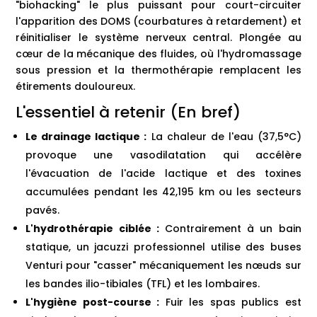
"biohacking" le plus puissant pour court-circuiter
l'apparition des DOMS (courbatures à retardement) et
réinitialiser le système nerveux central. Plongée au
cœur de la mécanique des fluides, où l'hydromassage
sous pression et la thermothérapie remplacent les
étirements douloureux.
L'essentiel à retenir (En bref)
Le drainage lactique :
La chaleur de l'eau (37,5°C)
provoque une vasodilatation qui accélère
l'évacuation de l'acide lactique et des toxines
accumulées pendant les 42,195 km ou les secteurs
pavés.
L'hydrothérapie ciblée :
Contrairement à un bain
statique, un jacuzzi professionnel utilise des buses
Venturi pour "casser" mécaniquement les nœuds sur
les bandes ilio-tibiales (TFL) et les lombaires.
L'hygiène post-course :
Fuir les spas publics est