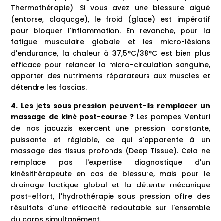
Thermothérapie). Si vous avez une blessure aiguë
(entorse, claquage), le froid (glace) est impératif
pour bloquer l'inflammation. En revanche, pour la
fatigue musculaire globale et les micro-lésions
d'endurance, la chaleur à 37,5°C/38°C est bien plus
efficace pour relancer la micro-circulation sanguine,
apporter des nutriments réparateurs aux muscles et
détendre les fascias.
4. Les jets sous pression peuvent-ils remplacer un
massage de kiné post-course ?
Les pompes Venturi
de nos jacuzzis exercent une pression constante,
puissante et réglable, ce qui s'apparente à un
massage des tissus profonds (Deep Tissue). Cela ne
remplace pas l'expertise diagnostique d'un
kinésithérapeute en cas de blessure, mais pour le
drainage lactique global et la détente mécanique
post-effort, l'hydrothérapie sous pression offre des
résultats d'une efficacité redoutable sur l'ensemble
du corps simultanément.