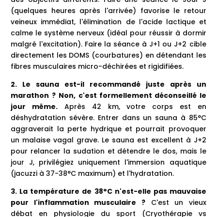
(quelques heures après l'arrivée) favorise le retour
veineux immédiat, l'élimination de l'acide lactique et
calme le système nerveux (idéal pour réussir à dormir
malgré l'excitation). Faire la séance à J+1 ou J+2 cible
directement les DOMS (courbatures) en détendant les
fibres musculaires micro-déchirées et rigidifiées.
2. Le sauna est-il recommandé juste après un
marathon ?
Non, c'est formellement déconseillé le
jour même.
Après 42 km, votre corps est en
déshydratation sévère. Entrer dans un sauna à 85°C
aggraverait la perte hydrique et pourrait provoquer
un malaise vagal grave. Le sauna est excellent à J+2
pour relancer la sudation et détendre le dos, mais le
jour J, privilégiez uniquement l'immersion aquatique
(jacuzzi à 37-38°C maximum) et l'hydratation.
3. La température de 38°C n'est-elle pas mauvaise
pour l'inflammation musculaire ?
C'est un vieux
débat en physiologie du sport (Cryothérapie vs