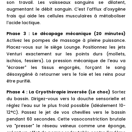
son travail. Les vaisseaux sanguins se dilatent,
augmentant le débit sanguin. C'est l'afflux d'oxygène
frais qui aide les cellules musculaires à métaboliser
l'acide lactique.
Phase 3 : Le décapage mécanique (20 minutes)
Activez les pompes de massage à pleine puissance.
Placez-vous sur le siège Lounge. Positionnez les jets
Venturi exactement sur les points durs (mollets,
ischios, fessiers). La pression mécanique de l'eau va
"écraser" les tissus engorgés, forçant le sang
désoxygéné à retourner vers le foie et les reins pour
être purifié.
Phase 4 : La Cryothérapie inversée (Le choc)
Sortez
du bassin. Dirigez-vous vers la douche sensorielle et
réglez l'eau sur le plus froid possible (idéalement 10-
12°C). Passez le jet de vos chevilles vers le bassin
pendant 60 secondes. Cette vasoconstriction brutale
va "presser" le réseau veineux comme une éponge,