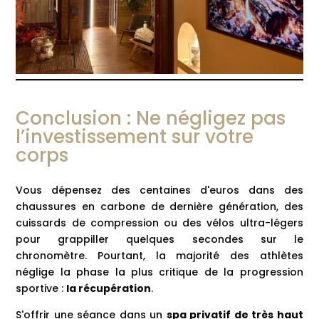
Conclusion : Ne négligez pas
l’investissement sur votre
corps
Vous dépensez des centaines d'euros dans des
chaussures en carbone de dernière génération, des
cuissards de compression ou des vélos ultra-légers
pour grappiller quelques secondes sur le
chronomètre. Pourtant, la majorité des athlètes
néglige la phase la plus critique de la progression
sportive :
la récupération
.
S'offrir une séance dans un
spa privatif de très haut