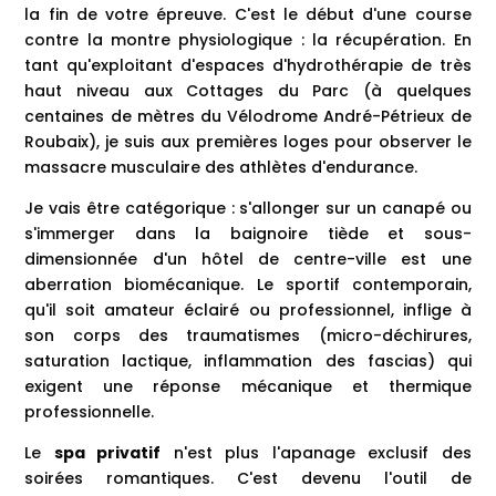
la fin de votre épreuve. C'est le début d'une course
contre la montre physiologique : la récupération. En
tant qu'exploitant d'espaces d'hydrothérapie de très
haut niveau aux Cottages du Parc (à quelques
centaines de mètres du Vélodrome André-Pétrieux de
Roubaix), je suis aux premières loges pour observer le
massacre musculaire des athlètes d'endurance.
Je vais être catégorique : s'allonger sur un canapé ou
s'immerger dans la baignoire tiède et sous-
dimensionnée d'un hôtel de centre-ville est une
aberration biomécanique. Le sportif contemporain,
qu'il soit amateur éclairé ou professionnel, inflige à
son corps des traumatismes (micro-déchirures,
saturation lactique, inflammation des fascias) qui
exigent une réponse mécanique et thermique
professionnelle.
Le
spa privatif
n'est plus l'apanage exclusif des
soirées romantiques. C'est devenu l'outil de